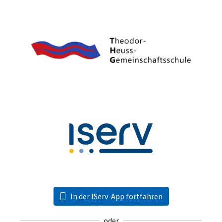
In der IServ-App fortfahren
oder